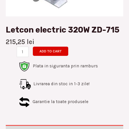
Letcon electric 320W ZD-715
215,25
lei
ADD TO CART
Plata in siguranta prin ramburs
Livrarea din stoc in 1-3 zile!
Garantie la toate produsele