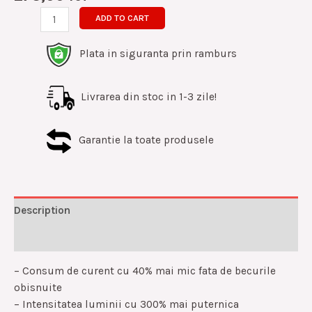
ADD TO CART
Plata in siguranta prin ramburs
Livrarea din stoc in 1-3 zile!
Garantie la toate produsele
Description
Reviews (0)
– Consum de curent cu 40% mai mic fata de becurile
obisnuite
– Intensitatea luminii cu 300% mai puternica