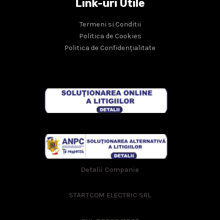
Link-uri Utile
Termeni si Conditii
Politica de Cookies
Politica de Confidențialitate
Detalii Companie
STARTCOM ELECTRIC SRL