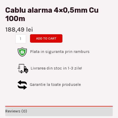
Cablu alarma 4×0,5mm Cu
100m
188,49
lei
ADD TO CART
Plata in siguranta prin ramburs
Livrarea din stoc in 1-3 zile!
Garantie la toate produsele
Reviews (0)