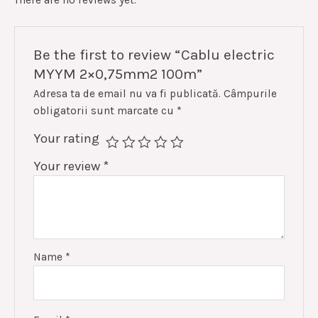
There are no reviews yet.
Be the first to review “Cablu electric
MYYM 2×0,75mm2 100m”
Adresa ta de email nu va fi publicată.
Câmpurile
obligatorii sunt marcate cu
*
Your rating
Your review
*
Name
*