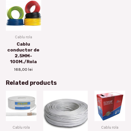
Cablu rola
Cablu
conductor de
2.5MM-
100M./Rola
168,00
lei
Related products
Cablu rola
Cablu rola