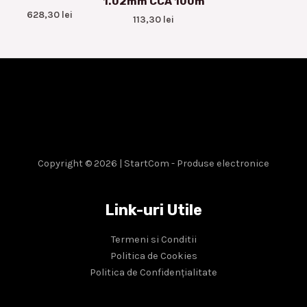
1.02mm CCA 100m
628,30
lei
113,30
lei
Copyright © 2026 | StartCom - Produse electronice
Link-uri Utile
Termeni si Conditii
Politica de Cookies
Politica de Confidențialitate