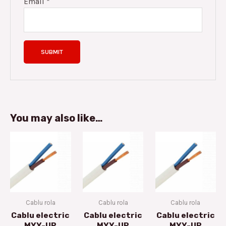
Email
*
You may also like…
Cablu rola
Cablu rola
Cablu rola
Cablu electric
Cablu electric
Cablu electric
MYY-UP
MYY-UP
MYY-UP