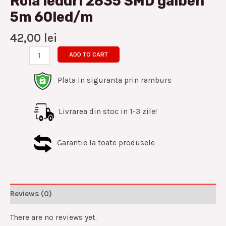
Rola leduri 2835 SMD galben
5m 60led/m
42,00
lei
ADD TO CART
Plata in siguranta prin ramburs
Livrarea din stoc in 1-3 zile!
Garantie la toate produsele
Reviews (0)
There are no reviews yet.