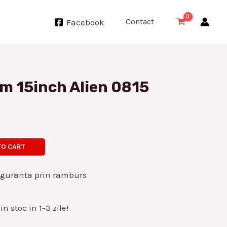
Contact
Facebook
m 15inch Alien 0815
TO CART
iguranta prin ramburs
n stoc in 1-3 zile!