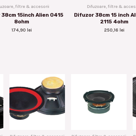
uzoare, filtre & accesorii
Difuzoare, filtre & acces
 38cm 15inch Alien 0415
Difuzor 38cm 15 inch Al
8ohm
2115 4ohm
174,90
lei
250,16
lei