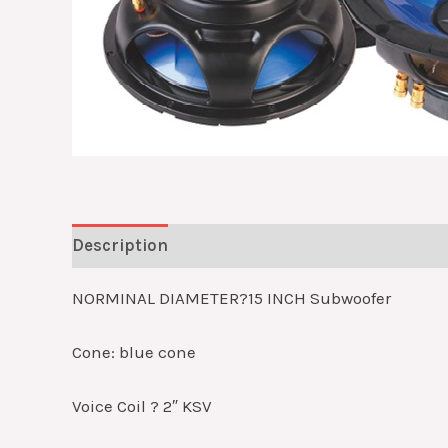
Description
Reviews (0)
NORMINAL DIAMETER?15 INCH Subwoofer
Cone: blue cone
Voice Coil ? 2″ KSV