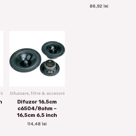
86,92
lei
ii
Difuzoare, filtre & accesorii
h
Difuzor 16,5cm
c6504/8ohm –
16,5cm 6,5 inch
114,48
lei