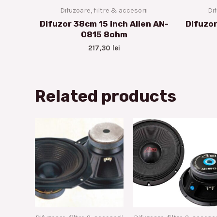
Difuzoare, filtre & accesorii
Dif
Difuzor 38cm 15 inch Alien AN-
Difuzor
0815 8ohm
217,30
lei
Related products