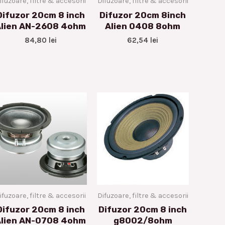
ifuzoare, filtre & accesorii
Difuzoare, filtre & accesorii
Difuzor 20cm 8 inch
Difuzor 20cm 8inch
Alien AN-2608 4ohm
Alien 0408 8ohm
84,80
lei
62,54
lei
ifuzoare, filtre & accesorii
Difuzoare, filtre & accesorii
Difuzor 20cm 8 inch
Difuzor 20cm 8 inch
Alien AN-0708 4ohm
g8002/8ohm