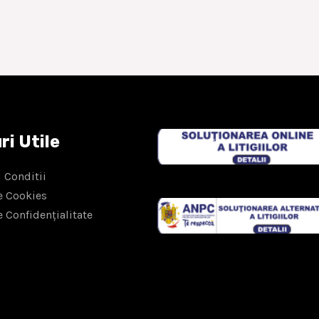
ri Utile
 Conditii
e Cookies
e Confidențialitate