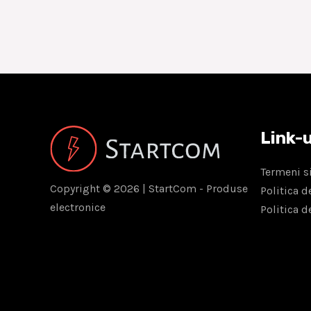
Link-u
Termeni si
Copyright © 2026 | StartCom - Produse
Politica d
electronice
Politica d