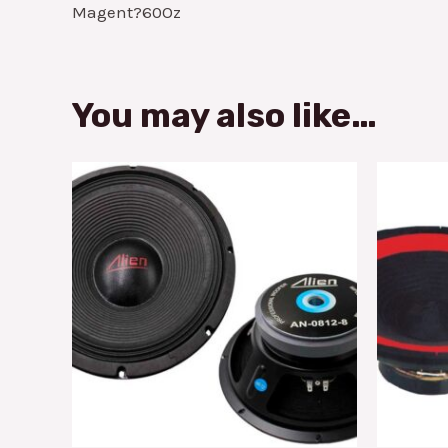
Magent?60Oz
You may also like…