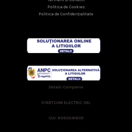
Politica de Cookies
Politica de Confidențialitate
Detalii Companie
STARTCOM ELECTRIC SRL
CUI: RO50041805