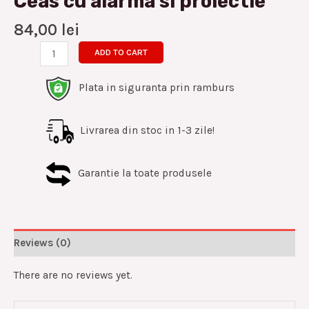
Ceas cu alarma si proiectie
84,00
lei
ADD TO CART
Plata in siguranta prin ramburs
Livrarea din stoc in 1-3 zile!
Garantie la toate produsele
Reviews (0)
There are no reviews yet.