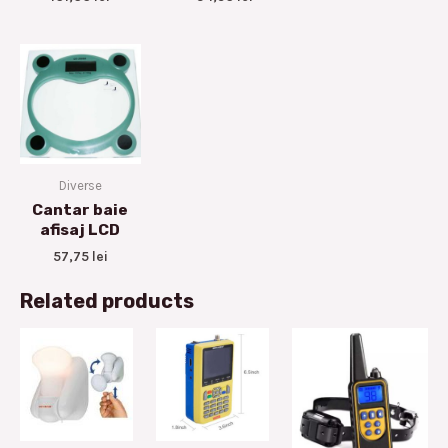
Diverse
Cantar baie
afisaj LCD
57,75
lei
Related products