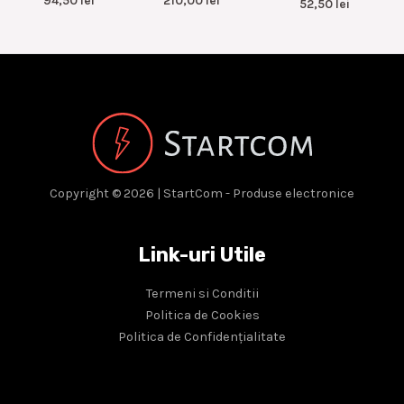
94,50
lei
210,00
lei
52,50
lei
Copyright © 2026 | StartCom - Produse electronice
Link-uri Utile
Termeni si Conditii
Politica de Cookies
Politica de Confidențialitate