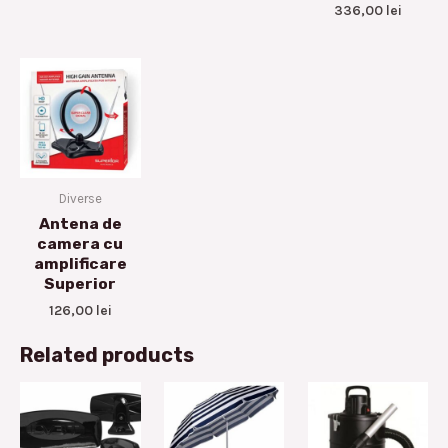
336,00
lei
Diverse
Antena de
camera cu
amplificare
Superior
126,00
lei
Related products