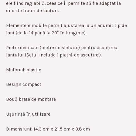
ele fiind reglabilă, ceea ce îl permite să fie adaptat la
diferite tipuri de lanțuri.
Elementele mobile permit ajustarea la un anumit tip de
lanț (de la 14 până la 20″ în lungime).
Pietre dedicate (pietre de șlefuire) pentru ascuțirea
lanțului (Setul include 1 piatră de ascuțire!).
Material: plastic
Design compact
Două brațe de montare
Ușurință în utilizare
Dimensiuni: 14.3 cm x 21.5 cm x 3.8 cm