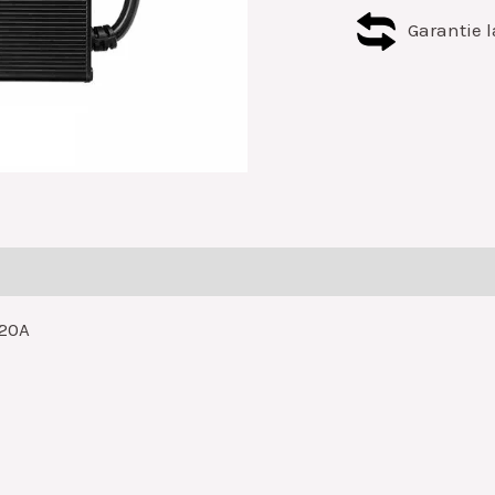
Garantie l
 20A