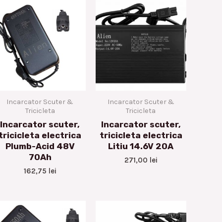
Incarcator Scuter &
Incarcator Scuter &
Tricicleta
Tricicleta
Incarcator scuter,
Incarcator scuter,
tricicleta electrica
tricicleta electrica
Plumb-Acid 48V
Litiu 14.6V 20A
70Ah
271,00
lei
162,75
lei