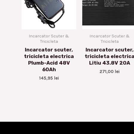
Incarcator Scuter &
Incarcator Scuter &
Tricicleta
Tricicleta
Incarcator scuter,
Incarcator scuter,
tricicleta electrica
tricicleta electric
Plumb-Acid 48V
Litiu 43.8V 20A
60Ah
271,00
lei
145,95
lei