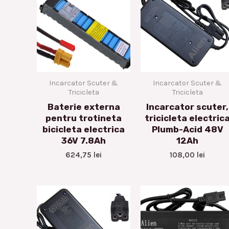
Incarcator Scuter &
Incarcator Scuter &
Tricicleta
Tricicleta
Baterie externa
Incarcator scuter,
pentru trotineta
tricicleta electric
bicicleta electrica
Plumb-Acid 48V
36V 7.8Ah
12Ah
624,75
lei
108,00
lei