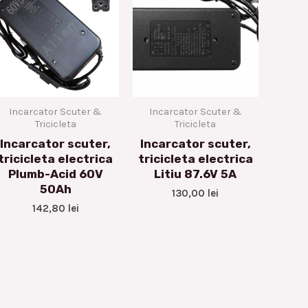
Incarcator Scuter &
Incarcator Scuter &
Tricicleta
Tricicleta
Incarcator scuter,
Incarcator scuter,
tricicleta electrica
tricicleta electrica
Plumb-Acid 60V
Litiu 87.6V 5A
50Ah
130,00
lei
142,80
lei