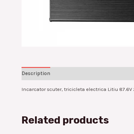
Description
Reviews (0)
Incarcator scuter, tricicleta electrica Litiu 87.6V
Related products