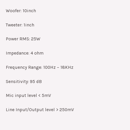
Woofer: 10inch
Tweeter: 1inch
Power RMS: 25W
Impedance: 4 ohm
Frequency Range: 100Hz – 18KHz
Sensitivity: 95 dB
Mic input level < 5mV
Line Input/Output level > 250mV