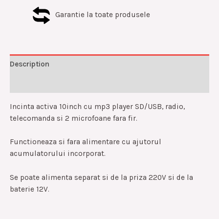
Garantie la toate produsele
Description
Reviews (0)
Incinta activa 10inch cu mp3 player SD/USB, radio,
telecomanda si 2 microfoane fara fir.
Functioneaza si fara alimentare cu ajutorul
acumulatorului incorporat.
Se poate alimenta separat si de la priza 220V si de la
baterie 12V.