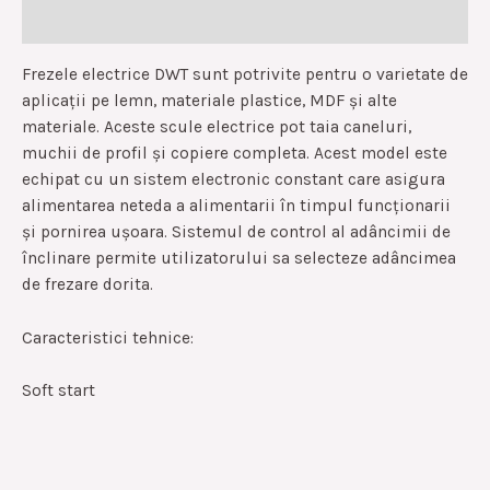
Reviews (0)
Frezele electrice DWT sunt potrivite pentru o varietate de
aplicații pe lemn, materiale plastice, MDF și alte
materiale. Aceste scule electrice pot taia caneluri,
muchii de profil și copiere completa. Acest model este
echipat cu un sistem electronic constant care asigura
alimentarea neteda a alimentarii în timpul funcționarii
și pornirea ușoara. Sistemul de control al adâncimii de
înclinare permite utilizatorului sa selecteze adâncimea
de frezare dorita.
Caracteristici tehnice:
Soft start