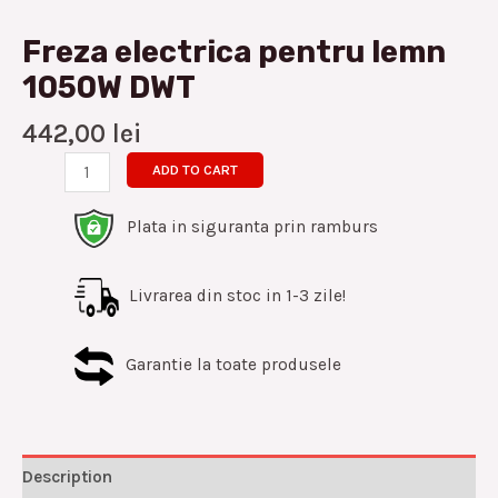
Freza electrica pentru lemn
1050W DWT
442,00
lei
ADD TO CART
Plata in siguranta prin ramburs
Livrarea din stoc in 1-3 zile!
Garantie la toate produsele
Description