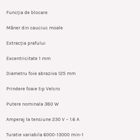
Funcția de blocare
Mâner din cauciuc moale
Extracția prafului
Excentricitate 1 mm
Diametru foie abraziva 125 mm
Prindere foaie tip Velcro
Putere nominala 380 W
Amperaj la tensiune 230 V – 1.6 A
Turatie variabila 6000-13000 min-1