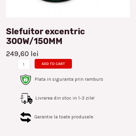
Slefuitor excentric
300W/150MM
249,60
lei
ADD TO CART
Plata in siguranta prin ramburs
Livrarea din stoc in 1-3 zile!
Garantie la toate produsele