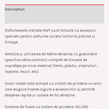
Description
Reviews (0)
Slefuitoarele orbitale DWT sunt folosite cu accesorii
speciale pentru șlefuirea uscata lustruire precisa și
finisaje.
Selecția și utilizarea de hârtie abraziva cu granulatie
specifica ofera controlul complet de finisare de
suprafața pe orice material (lemn, plastic, umpluturi,
vopsele, lacuri, etc).
Acest model este echipat cu sistem de prindere cu arici
care asigura fixarea sigura a accesoriilor și permite
atașarea rapida și ușoara de foi abrazive.
Sisteme de fixare cu sistem de prindere VELCRO