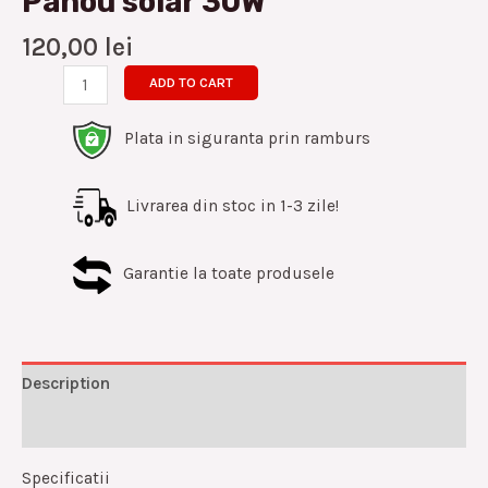
Panou solar 30W
120,00
lei
ADD TO CART
Plata in siguranta prin ramburs
Livrarea din stoc in 1-3 zile!
Garantie la toate produsele
Description
Reviews (0)
Specificatii