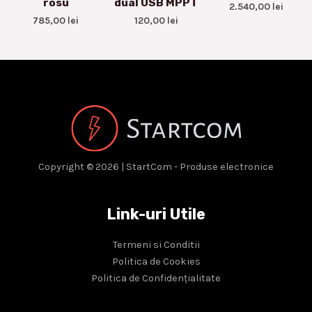
rosu
dual USB MPPT
2.540,00
lei
785,00
lei
120,00
lei
Copyright © 2026 | StartCom - Produse electronice
Link-uri Utile
Termeni si Conditii
Politica de Cookies
Politica de Confidențialitate