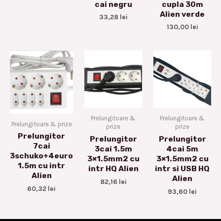
cai negru
cupla 30m
Alien verde
33,28
lei
130,00
lei
Prelungitoare &
Prelungitoare &
Prelungitoare & prize
prize
prize
Prelungitor
Prelungitor
Prelungitor
7cai
3cai 1.5m
4cai 5m
3schuko+4euro
3×1.5mm2 cu
3×1.5mm2 cu
1.5m cu intr
intr HQ Alien
intr si USB HQ
Alien
Alien
82,16
lei
60,32
lei
93,60
lei