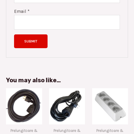
Email
*
You may also like…
Prelungitoare &
Prelungitoare &
Prelungitoare &