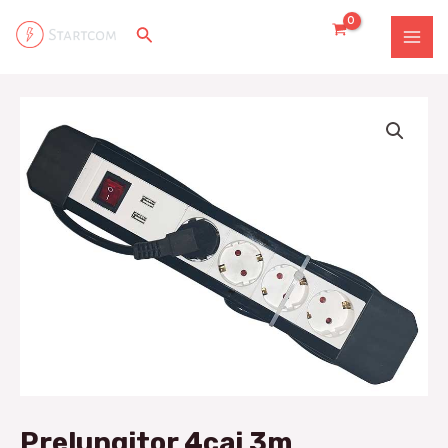
Skip
MAI
Search
to
MEN
content
Prelungitor
4cai
3m
3x1.5mm2
cu
intr
si
USB
HQ
Alien
quantity
Prelungitor 4cai 3m