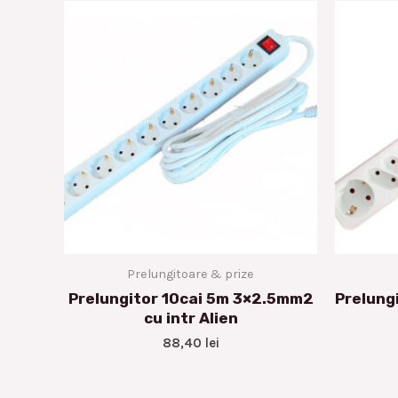
Prelungitoare & prize
Prelungitor 10cai 5m 3×2.5mm2
Prelung
cu intr Alien
88,40
lei