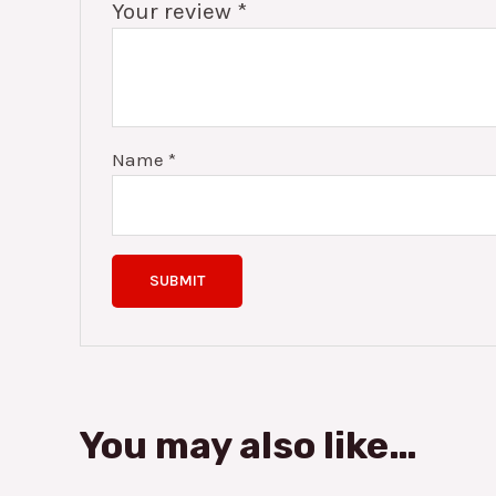
Your review
*
Name
*
You may also like…