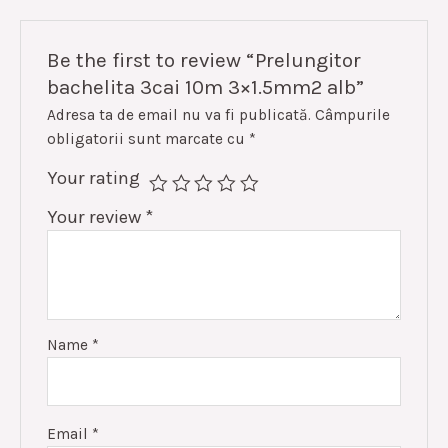
Be the first to review “Prelungitor
bachelita 3cai 10m 3×1.5mm2 alb”
Adresa ta de email nu va fi publicată.
Câmpurile
obligatorii sunt marcate cu
*
Your rating
Your review
*
Name
*
Email
*