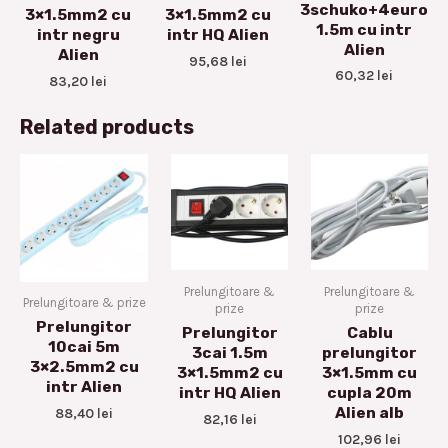
3schuko+4euro
3×1.5mm2 cu
3×1.5mm2 cu
1.5m cu intr
intr negru
intr HQ Alien
Alien
Alien
95,68
lei
60,32
lei
83,20
lei
Related products
Prelungitoare &
Prelungitoare &
Prelungitoare & prize
prize
prize
Prelungitor
Prelungitor
Cablu
10cai 5m
3cai 1.5m
prelungitor
3×2.5mm2 cu
3×1.5mm2 cu
3×1.5mm cu
intr Alien
intr HQ Alien
cupla 20m
Alien alb
88,40
lei
82,16
lei
102,96
lei