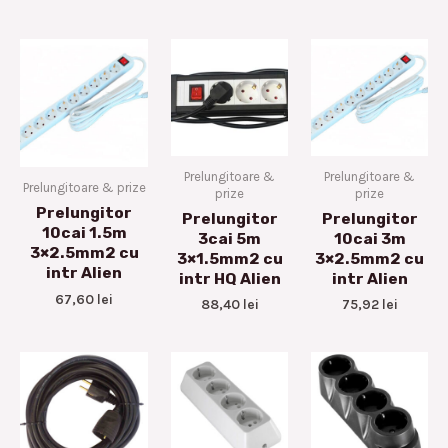
Prelungitoare &
Prelungitoare &
Prelungitoare & prize
prize
prize
Prelungitor
Prelungitor
Prelungitor
10cai 1.5m
3cai 5m
10cai 3m
3×2.5mm2 cu
3×1.5mm2 cu
3×2.5mm2 cu
intr Alien
intr HQ Alien
intr Alien
67,60
lei
88,40
lei
75,92
lei