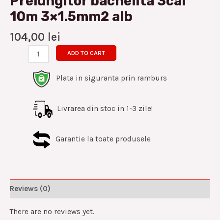
Prelungitor bachelita 3cai
10m 3×1.5mm2 alb
104,00
lei
ADD TO CART
Plata in siguranta prin ramburs
Livrarea din stoc in 1-3 zile!
Garantie la toate produsele
Reviews (0)
There are no reviews yet.