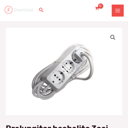
Skip
MAI
Search
to
MEN
content
Prelungitor
bachelita
3cai
10m
3x1.5mm2
alb
quantity