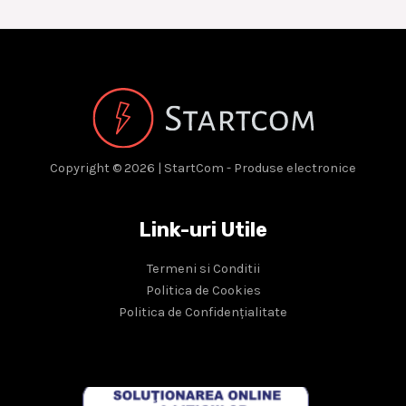
Copyright © 2026 | StartCom - Produse electronice
Link-uri Utile
Termeni si Conditii
Politica de Cookies
Politica de Confidențialitate