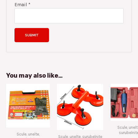
Email
*
You may also like…
Scule, unelt
surubelnit
Scule, unelte,
Scule, unelte, surubelnite