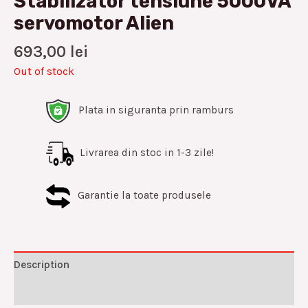
Stabilizator tensiune 5000VA
servomotor Alien
693,00
lei
Out of stock
Plata in siguranta prin ramburs
Livrarea din stoc in 1-3 zile!
Garantie la toate produsele
Description
Reviews (0)