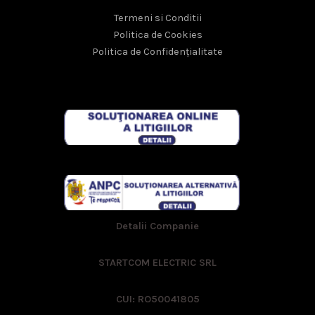
Termeni si Conditii
Politica de Cookies
Politica de Confidențialitate
Detalii Companie
STARTCOM ELECTRIC SRL
CUI: RO50041805