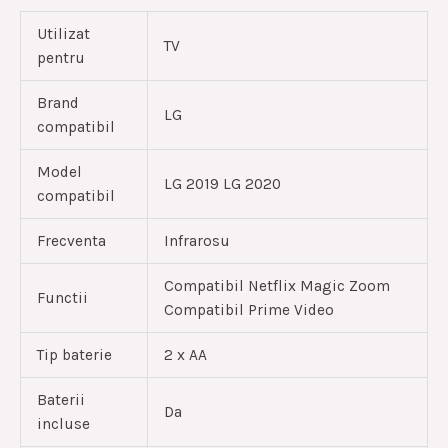
Utilizat
TV
pentru
Brand
LG
compatibil
Model
LG 2019 LG 2020
compatibil
Frecventa
Infrarosu
Compatibil Netflix Magic Zoom
Functii
Compatibil Prime Video
Tip baterie
2 x AA
Baterii
Da
incluse