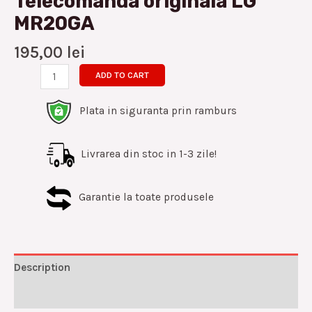
Telecomanda originala LG
MR20GA
195,00
lei
ADD TO CART
Plata in siguranta prin ramburs
Livrarea din stoc in 1-3 zile!
Garantie la toate produsele
Description
Reviews (0)