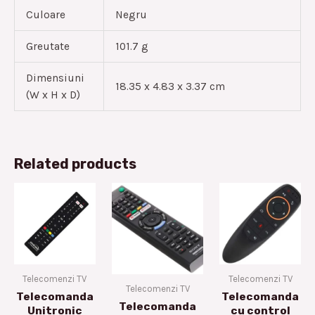
Culoare
Negru
Greutate
101.7 g
Dimensiuni
18.35 x 4.83 x 3.37 cm
(W x H x D)
Related products
Telecomenzi TV
Telecomenzi TV
Telecomenzi TV
Telecomanda
Telecomanda
Telecomanda
Unitronic
cu control