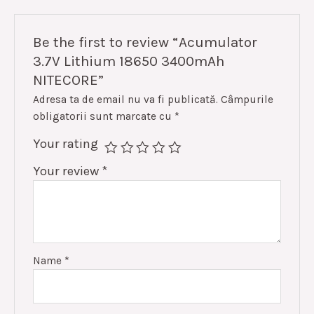
Be the first to review “Acumulator
3.7V Lithium 18650 3400mAh
NITECORE”
Adresa ta de email nu va fi publicată.
Câmpurile
obligatorii sunt marcate cu
*
Your rating
Your review
*
Name
*