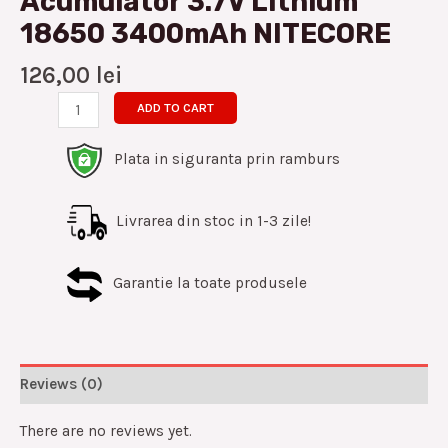
Acumulator 3.7V Lithium
18650 3400mAh NITECORE
126,00
lei
ADD TO CART
Plata in siguranta prin ramburs
Livrarea din stoc in 1-3 zile!
Garantie la toate produsele
Reviews (0)
There are no reviews yet.