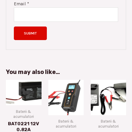
Email
*
You may also like…
Baterii &
acumulatori
Baterii &
Baterii &
BAT0221 12V
acumulatori
acumulatori
0.82A