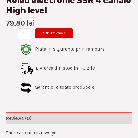
Releu electronic SSR 4 canale
High level
79,80
lei
ADD TO CART
Plata in siguranta prin ramburs
Livrarea din stoc in 1-3 zile!
Garantie la toate produsele
Reviews (0)
There are no reviews yet.