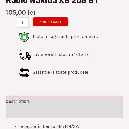
Radio Waxiba XB 205 BT
105,00
lei
ADD TO CART
Plata in siguranta prin ramburs
Livrarea din stoc in 1-3 zile!
Garantie la toate produsele
Description
Reviews (0)
receptor în banda FM/FM/SW