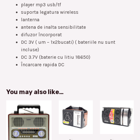
player mp3 usb/tf
suporta legatura wireless
lanterna
antena de inalta sensibilitate
difuzor încorporat
DC 3V ( um – 1x2bucati) ( bateriile nu sunt
incluse)
DC 3.7V (baterie cu litiu 18650)
Încarcare rapida DC
You may also like…