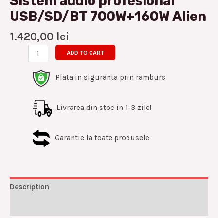
Sistem audio profesional
USB/SD/BT 700W+160W Alien
1.420,00
lei
ADD TO CART
Plata in siguranta prin ramburs
Livrarea din stoc in 1-3 zile!
Garantie la toate produsele
Description
Reviews (0)