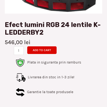
Efect lumini RGB 24 lentile K-
LEDDERBY2
546,00
lei
ADD TO CART
Plata in siguranta prin ramburs
Livrarea din stoc in 1-3 zile!
Garantie la toate produsele