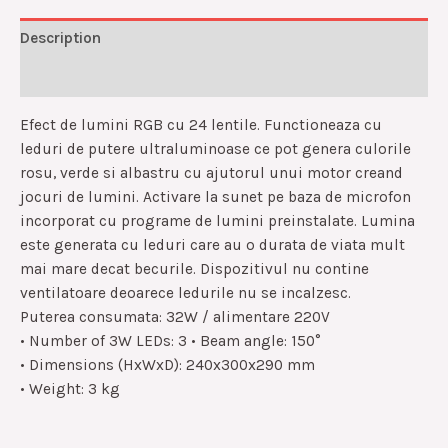
Description
Reviews (0)
Efect de lumini RGB cu 24 lentile. Functioneaza cu
leduri de putere ultraluminoase ce pot genera culorile
rosu, verde si albastru cu ajutorul unui motor creand
jocuri de lumini. Activare la sunet pe baza de microfon
incorporat cu programe de lumini preinstalate. Lumina
este generata cu leduri care au o durata de viata mult
mai mare decat becurile. Dispozitivul nu contine
ventilatoare deoarece ledurile nu se incalzesc.
Puterea consumata: 32W / alimentare 220V
• Number of 3W LEDs: 3 • Beam angle: 150°
• Dimensions (HxWxD): 240x300x290 mm
• Weight: 3 kg