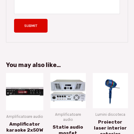
You may also like…
Amplificatoare
Lumini discoteca
Amplificatoare audio
audio
Proiector
Amplificator
Statie audio
laser interior
karaoke 2x50W
mosfet
exterior