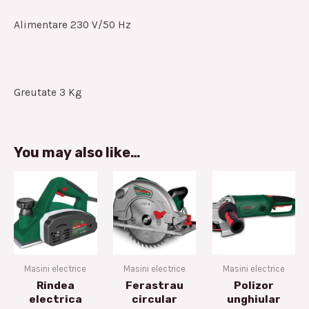
Alimentare 230 V/50 Hz
Greutate 3 Kg
You may also like…
Masini electrice
Masini electrice
Masini electrice
Rindea
Ferastrau
Polizor
electrica
circular
unghiular