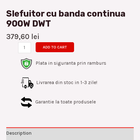
Slefuitor cu banda continua
900W DWT
379,60
lei
ADD TO CART
Plata in siguranta prin ramburs
Livrarea din stoc in 1-3 zile!
Garantie la toate produsele
Description