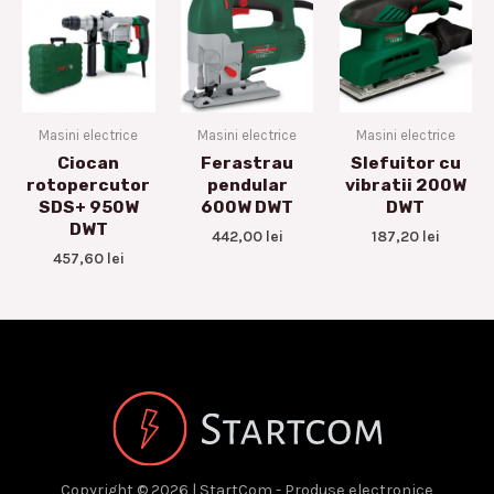
Masini electrice
Masini electrice
Masini electrice
Ciocan
Ferastrau
Slefuitor cu
rotopercutor
pendular
vibratii 200W
SDS+ 950W
600W DWT
DWT
DWT
442,00
lei
187,20
lei
457,60
lei
Copyright © 2026 | StartCom - Produse electronice