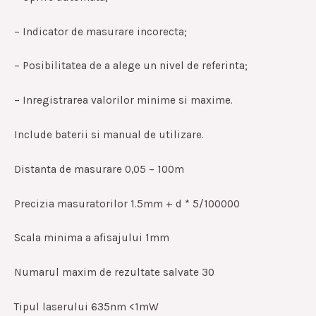
– Indicator de masurare incorecta;
– Posibilitatea de a alege un nivel de referinta;
– Inregistrarea valorilor minime si maxime.
Include baterii si manual de utilizare.
Distanta de masurare 0,05 – 100m
Precizia masuratorilor 1.5mm + d * 5/100000
Scala minima a afisajului 1mm
Numarul maxim de rezultate salvate 30
Tipul laserului 635nm <1mW