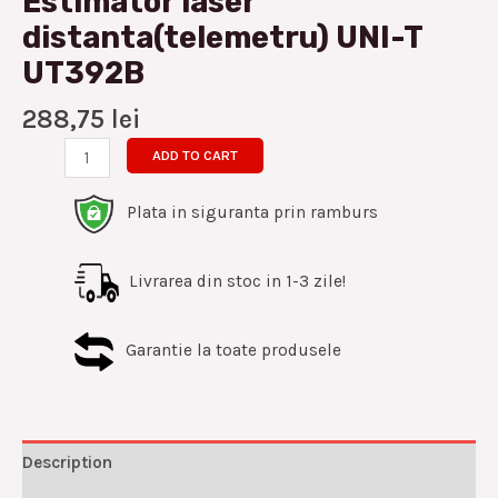
Estimator laser
distanta(telemetru) UNI-T
UT392B
288,75
lei
ADD TO CART
Plata in siguranta prin ramburs
Livrarea din stoc in 1-3 zile!
Garantie la toate produsele
Description