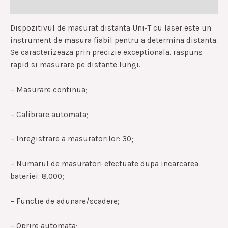
Reviews (0)
Dispozitivul de masurat distanta Uni-T cu laser este un
instrument de masura fiabil pentru a determina distanta.
Se caracterizeaza prin precizie exceptionala, raspuns
rapid si masurare pe distante lungi.
– Masurare continua;
– Calibrare automata;
– Inregistrare a masuratorilor: 30;
– Numarul de masuratori efectuate dupa incarcarea
bateriei: 8.000;
– Functie de adunare/scadere;
– Oprire automata;