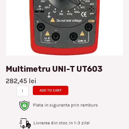
Multimetru UNI-T UT603
282,45
lei
ADD TO CART
Plata in siguranta prin ramburs
Livrarea din stoc in 1-3 zile!