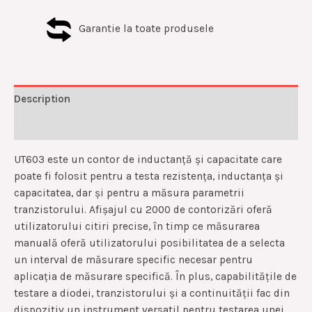
Garantie la toate produsele
Description
Reviews (0)
UT603 este un contor de inductanță și capacitate care
poate fi folosit pentru a testa rezistența, inductanța și
capacitatea, dar și pentru a măsura parametrii
tranzistorului. Afișajul cu 2000 de contorizări oferă
utilizatorului citiri precise, în timp ce măsurarea
manuală oferă utilizatorului posibilitatea de a selecta
un interval de măsurare specific necesar pentru
aplicația de măsurare specifică. În plus, capabilitățile de
testare a diodei, tranzistorului și a continuității fac din
dispozitiv un instrument versatil pentru testarea unei