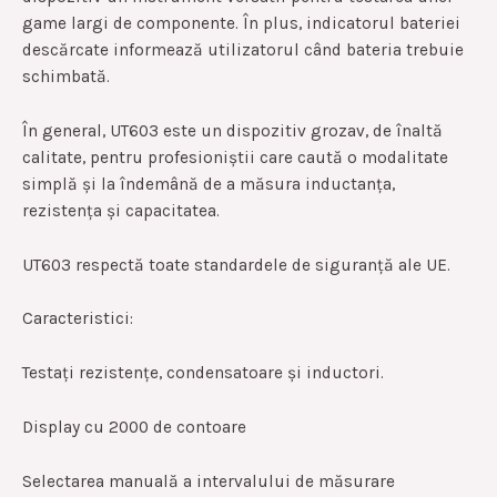
game largi de componente. În plus, indicatorul bateriei
descărcate informează utilizatorul când bateria trebuie
schimbată.
În general, UT603 este un dispozitiv grozav, de înaltă
calitate, pentru profesioniștii care caută o modalitate
simplă și la îndemână de a măsura inductanța,
rezistența și capacitatea.
UT603 respectă toate standardele de siguranță ale UE.
Caracteristici:
Testați rezistențe, condensatoare și inductori.
Display cu 2000 de contoare
Selectarea manuală a intervalului de măsurare