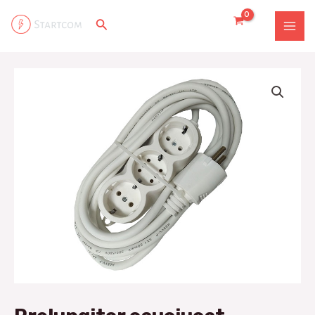
Skip
MAI
Search
to
MEN
content
Prelungitor
cauciucat
bachelita
3cai
5m
3x1.5mm2
alb
quantity