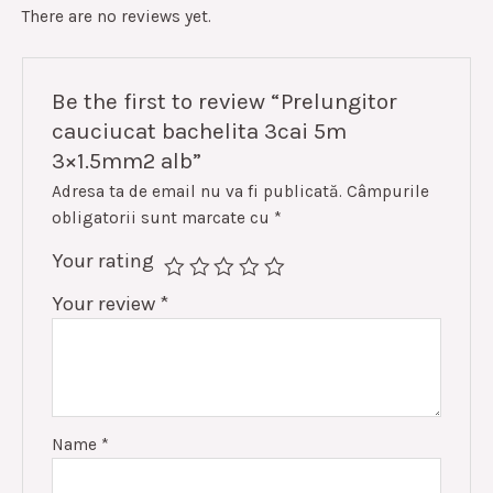
There are no reviews yet.
Be the first to review “Prelungitor
cauciucat bachelita 3cai 5m
3×1.5mm2 alb”
Adresa ta de email nu va fi publicată.
Câmpurile
obligatorii sunt marcate cu
*
Your rating
Your review
*
Name
*