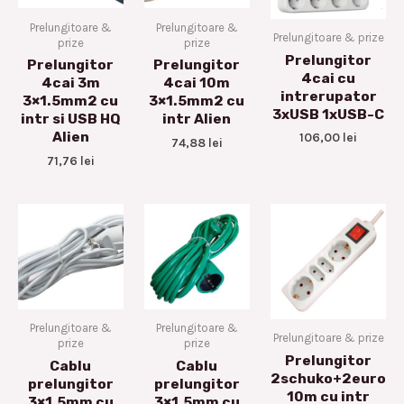
Prelungitoare &
Prelungitoare &
Prelungitoare & prize
prize
prize
Prelungitor
Prelungitor
Prelungitor
4cai cu
4cai 3m
4cai 10m
intrerupator
3×1.5mm2 cu
3×1.5mm2 cu
3xUSB 1xUSB-C
intr si USB HQ
intr Alien
Alien
106,00
lei
74,88
lei
71,76
lei
Prelungitoare &
Prelungitoare &
Prelungitoare & prize
prize
prize
Prelungitor
Cablu
Cablu
2schuko+2euro
prelungitor
prelungitor
10m cu intr
3×1.5mm cu
3×1.5mm cu