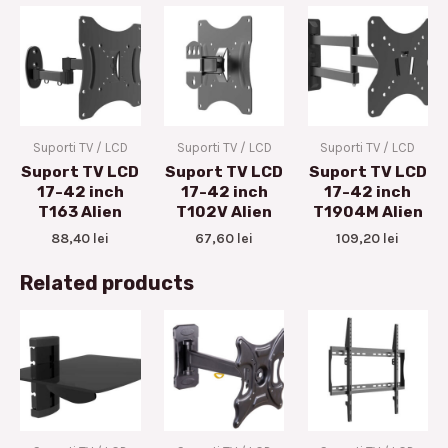
Suporti TV / LCD
Suporti TV / LCD
Suporti TV / LCD
Suport TV LCD
Suport TV LCD
Suport TV LCD
17-42 inch
17-42 inch
17-42 inch
T163 Alien
T102V Alien
T1904M Alien
88,40
lei
67,60
lei
109,20
lei
Related products