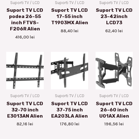
Suporti TV / LCD
Suporti TV / LCD
Suporti TV / LCD
Suport TV LCD
Suport TV LCD
Suport TV LCD
podea 26-55
17-55 inch
23-42inch
inch FTVS-
T1903MX Alien
LCD73
F206R Alien
88,40
lei
62,40
lei
416,00
lei
Suporti TV / LCD
Suporti TV / LCD
Suporti TV / LCD
Suport TV LCD
Suport TV LCD
Suport TV LCD
32-70 inch
37-75 inch
26-60 inch
E3013AN Alien
EA203LA Alien
U01AX Alien
82,16
lei
176,80
lei
196,56
lei