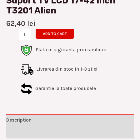
Suport TV LCD 17-42 inch
T3201 Alien
62,40
lei
ADD TO CART
Plata in siguranta prin ramburs
Livrarea din stoc in 1-3 zile!
Garantie la toate produsele
Description
Reviews (0)