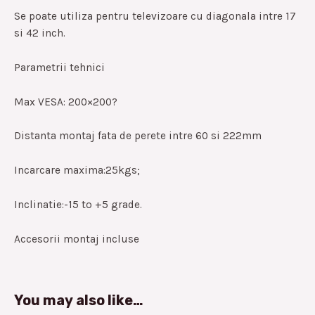
Se poate utiliza pentru televizoare cu diagonala intre 17
si 42 inch.
Parametrii tehnici
Max VESA: 200×200?
Distanta montaj fata de perete intre 60 si 222mm
Incarcare maxima:25kgs;
Inclinatie:-15 to +5 grade.
Accesorii montaj incluse
You may also like…