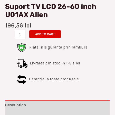
Suport TV LCD 26-60 inch
U01AX Alien
196,56
lei
ADD TO CART
Plata in siguranta prin ramburs
Livrarea din stoc in 1-3 zile!
Garantie la toate produsele
Description