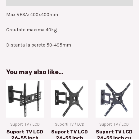
Reviews (0)
Max VESA: 400x400mm
Greutate maxima 40kg
Distanta la perete 50-495mm
You may also like…
Suporti TV / LCD
Suporti TV / LCD
Suporti TV / LCD
Suport TV LCD
Suport TV LCD
Suport TV LCD
26-55 inch
26-55 inch
26-55 inch cu