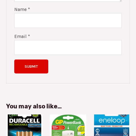
Name
*
Email
*
You may also like…