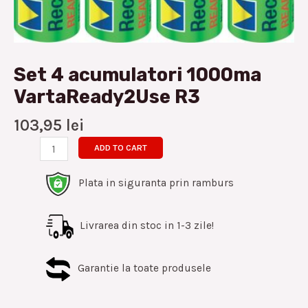
Set 4 acumulatori 1000ma
VartaReady2Use R3
103,95
lei
ADD TO CART
Plata in siguranta prin ramburs
Livrarea din stoc in 1-3 zile!
Garantie la toate produsele