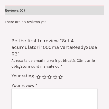
Reviews (0)
There are no reviews yet.
Be the first to review “Set 4
acumulatori 1000ma VartaReady2Use
R3”
Adresa ta de email nu va fi publicată.
Câmpurile
obligatorii sunt marcate cu
*
Your rating
Your review
*