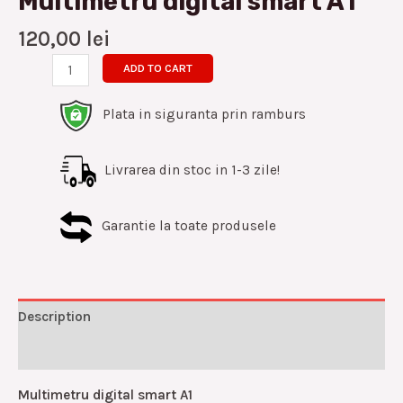
Multimetru digital smart A1
120,00
lei
ADD TO CART
Plata in siguranta prin ramburs
Livrarea din stoc in 1-3 zile!
Garantie la toate produsele
Description
Reviews (0)
Multimetru digital smart A1