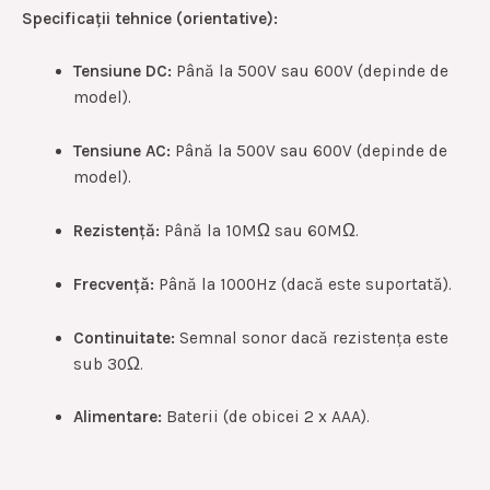
Specificații tehnice (orientative):
Tensiune DC:
Până la 500V sau 600V (depinde de
model).
Tensiune AC:
Până la 500V sau 600V (depinde de
model).
Rezistență:
Până la 10MΩ sau 60MΩ.
Frecvență:
Până la 1000Hz (dacă este suportată).
Continuitate:
Semnal sonor dacă rezistența este
sub 30Ω.
Alimentare:
Baterii (de obicei 2 x AAA).