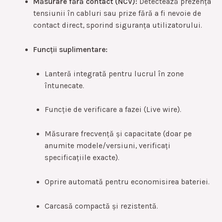
Măsurare fără contact (NCV):
Detectează prezența
tensiunii în cabluri sau prize fără a fi nevoie de
contact direct, sporind siguranța utilizatorului.
Funcții suplimentare:
Lanteră integrată pentru lucrul în zone
întunecate.
Funcție de verificare a fazei (Live wire).
Măsurare frecvență și capacitate (doar pe
anumite modele/versiuni, verificați
specificațiile exacte).
Oprire automată pentru economisirea bateriei.
Carcasă compactă și rezistentă.