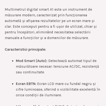
Multimetrul digital smart A1 este un instrument de
măsurare modern, caracterizat prin funcționarea
automată și afișarea rezultatelor pe un ecran mare și
clar.
Este conceput pentru a fi ușor de utilizat, chiar și
pentru începători, eliminând necesitatea selectării
manuale a funcțiilor și a domeniilor de măsurare.
Caracteristici principale:
Mod Smart (Auto):
Detectează automat tipul de
măsurătoare necesar: tensiune AC/DC, rezistență
sau continuitate.
Ecran EBTN:
Ecran LCD mare cu fundal negru și
cifre luminoase, oferind o vizibilitate excelentă în
orice condiții de iluminare.