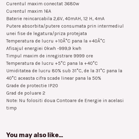
Curentul maxim conectat 3680w
Curentul maxim 16A
Baterie reincarcabila 2,6V, 40mAH, 12 H, 4mA
Putere absorbita/putere consumata prin intermediul
unei fise de legatura/priza protejata
Temperatura de lucru +10Â°C pana la +40Â°C
Afisajul energiei 0kwh -999,9 kwh
Timpul maxim de inregistrare 9999 ore
Temperatura de lucru +5°C pana la +40°C
Umiditatea de lucru 80% sub 31°C, de la 31°C pana la
40°C aceasta cifra scade linear pana la 50%
Grade de protectie IP20
Grad de poluare 2
Note: Nu folositi doua Contoare de Energie in acelasi
timp
You may also like…