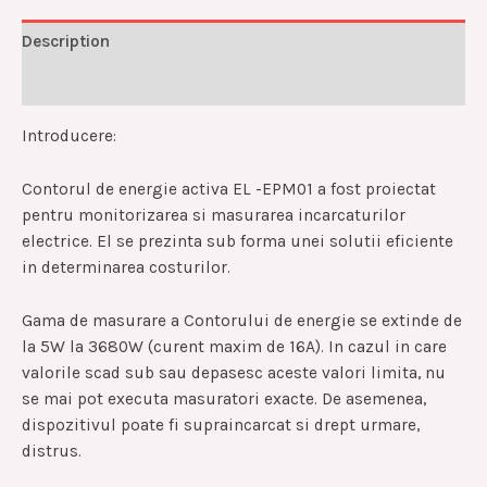
Description
Reviews (0)
Introducere:
Contorul de energie activa EL -EPM01 a fost proiectat
pentru monitorizarea si masurarea incarcaturilor
electrice. El se prezinta sub forma unei solutii eficiente
in determinarea costurilor.
Gama de masurare a Contorului de energie se extinde de
la 5W la 3680W (curent maxim de 16A). In cazul in care
valorile scad sub sau depasesc aceste valori limita, nu
se mai pot executa masuratori exacte. De asemenea,
dispozitivul poate fi supraincarcat si drept urmare,
distrus.